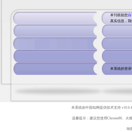
本刊鼓励您
自
真实信息，我
本系统的登录
本系统由中国知网提供技术支持
v10.6.
温馨提示：建议您使用Chrome80、火
响